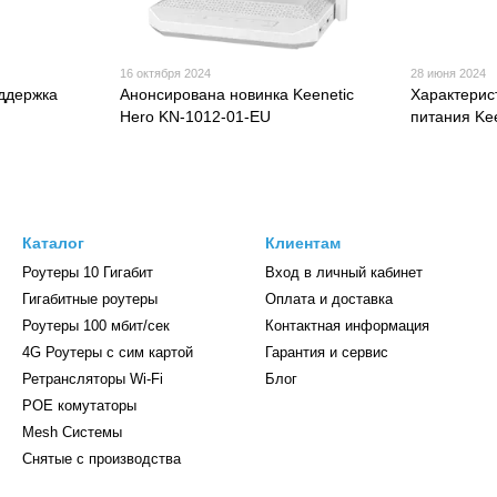
16 октября 2024
28 июня 2024
оддержка
Анонсирована новинка Keenetic
Характерис
Hero KN-1012-01-EU
питания Ke
Каталог
Клиентам
Роутеры 10 Гигабит
Вход в личный кабинет
Гигабитные роутеры
Оплата и доставка
Роутеры 100 мбит/сек
Контактная информация
4G Роутеры с сим картой
Гарантия и сервис
Ретрансляторы Wi-Fі
Блог
POE комутаторы
Mesh Системы
Снятые с производства