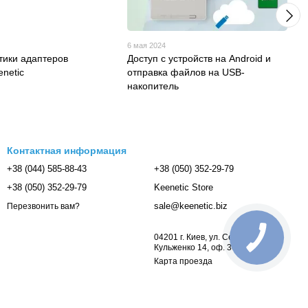
6 мая 2024
тики адаптеров
Доступ с устройств на Android и
enetic
отправка файлов на USB-
накопитель
Контактная информация
+38 (044) 585-88-43
+38 (050) 352-29-79
+38 (050) 352-29-79
Keenetic Store
sale@keenetic.biz
Перезвонить вам?
04201 г. Киев, ул. Семьи
Кульженко 14, оф. 3009
Карта проезда