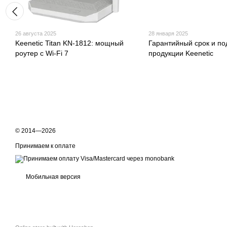
26 августа 2025
28 января 2025
Keenetic Titan KN-1812: мощный
Гарантийный срок и п
роутер с Wi-Fi 7
продукции Keenetic
© 2014—2026
Принимаем к оплате
Мобильная версия