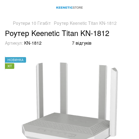
Роутери 10 Гігабіт
Роутер Keenetic Titan KN-1812
Роутер Keenetic Titan KN-1812
Артикул:
KN-1812
7 відгуків
НОВИНКА
ХІТ