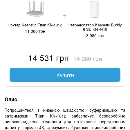
Роутер Keenetic Titan KN-1812
Ретранслятор Keenetic Buddy
6 SE KN-4410
11 000 грн
3 980 грн
14 531 грн
14 980 грн
Купити
Опис
Попрощайтеся з низькою швидкістю, буферизацією та
затримками. Titan KN-1812 забезпечує безперебійне
високошвидкісне з'єднання для потокового передавання
даних у форматі 4K, «розумних» будинків і високих робочих