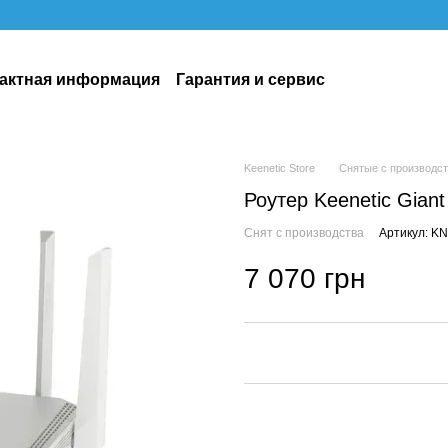
актная информация
Гарантия и сервис
Keenetic Store
Снятые с производс
Роутер Keenetic Gian
Снят с производства
Артикул: K
7 070 грн