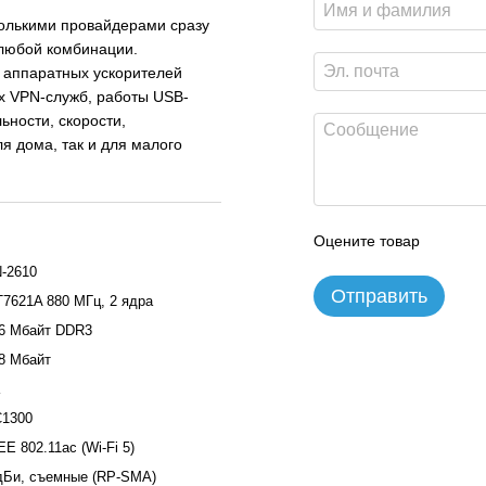
колькими провайдерами сразу
 любой комбинации.
 аппаратных ускорителей
ых VPN-служб, работы USB-
ьности, скорости,
я дома, так и для малого
Оцените товар
-2610
Отправить
7621A 880 МГц, 2 ядра
6 Мбайт DDR3
8 Мбайт
1300
EE 802.11ac (Wi-Fi 5)
дБи, съемные (RP-SMA)