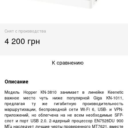
Снят с производства
4 200 грн
К сравнению
Описание
Модель Hopper KN-3810 занимает в линейке Keenetic
важное место чуть ниже популярной Giga KN-1011,
предлагая ту же гигабитную производительность
маршрутизации, беспроводной сети Wi-Fi 6, USB- и VPN-
приложений, но облегчена на не всем необходимые SFP-
слот и порт USB 2.0. 2-ядерный процессор EN7528DU 900
МГц наследует лучшие черты проверенного MT7621, вместе