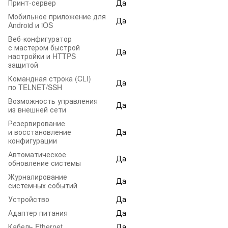
Принт-сервер
Да
Мобильное приложение для
Да
Android и iOS
Веб-конфигуратор
с мастером быстрой
Да
настройки и HTTPS
защитой
Командная строка (CLI)
Да
по TELNET/SSH
Возможность управления
Да
из внешней сети
Резервирование
и восстановление
Да
конфигурации
Автоматическое
Да
обновление системы
Журналирование
Да
системных событий
Устройство
Да
Адаптер питания
Да
Кабель Ethernet
Да