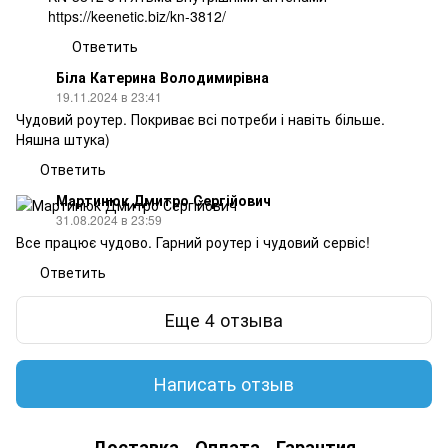
https://keenetic.biz/kn-3812/
Ответить
Біла Катерина Володимирівна
19.11.2024 в 23:41
Чудовий роутер. Покриває всі потреби і навіть більше.
Няшна штука)
Ответить
Мартинюк Дмитро Сергійович
31.08.2024 в 23:59
Все працює чудово. Гарний роутер і чудовий сервіс!
Ответить
Еще 4 отзыва
Написать отзыв
Доставка
Оплата
Гарантия