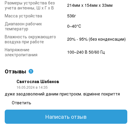
Размеры устройства без
214мм x 154мм x 33мм
учета антенны, Ш x Г x В
Масса устройства
536г
Диапазон рабочих
0–40°С
температур
Влажность окружающего
20% - 95% (без конденсации)
воздуха при работе
Напряжение
100–240 В 50/60 Гц
электропитания
Отзывы
1
Святослав Шабанов
16.05.2024 в 14:35
дуже заодоволений даним пристроєм. відмінне покриття
Ответить
Написать отзыв