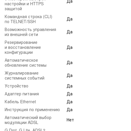
Да
настройки и HTTPS
защитой
Командная строка (CLI)
Да
по TELNET/SSH
Возможность управления
Да
из внешней сети
Резервирование
и восстановление
Да
конфигурации
Автоматическое
Да
обновление системы
Журналирование
Да
системных событий
Устройство
Да
Адаптер питания
Да
Кабель Ethernet
Да
Инструкция по применению
Да
Автоматический выбор
Нет
модуляции ADSL
G.Dmt, G.Lite, ADSL2,