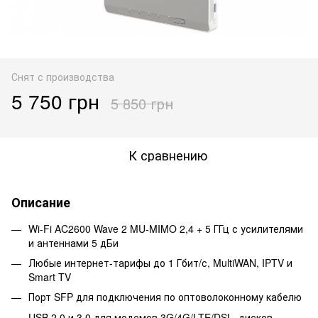
Снят с производства
5 750 грн
5 850 грн
К сравнению
Описание
Wi-Fi AC2600 Wave 2 MU-MIMO 2,4 + 5 ГГц с усилителями
и антеннами 5 дБи
Любые интернет-тарифы до 1 Гбит/с, MultiWAN, IPTV и
Smart TV
Порт SFP для подключения по оптоволоконному кабелю
USB 2.0 и 3.0 для модемов 3G/4G/LTE/DSL, дисков,