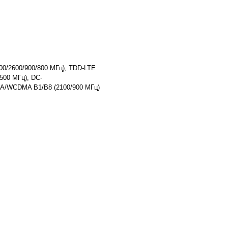
00/2600/900/800 МГц), TDD-LTE
500 МГц), DC-
/WCDMA B1/B8 (2100/900 МГц)