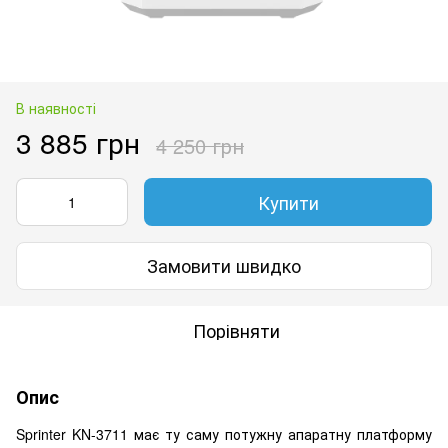
В наявності
3 885 грн
4 250 грн
Купити
Замовити швидко
Порівняти
Опис
Sprinter KN-3711 має ту саму потужну апаратну платформу