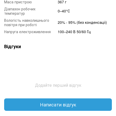
Маса пристрою
367 г
Діапазон робочих
0–40°С
температур
Вологість навколишнього
20% - 95% (без конденсації)
повітря при роботі
Напруга електроживлення
100–240 В 50/60 Гц
Відгуки
Додайте перший відгук
Написати відгук