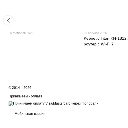
20 февраля 2026
26 августа 2025
Keenetic Titan KN-181
роутер с Wi-Fi 7
© 2014—2026
Принимаем к оплате
Мобильная версия