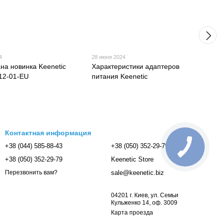
4
28 июня 2024
на новинка Keenetic
Характеристики адаптеров
12-01-EU
питания Keenetic
Контактная информация
+38 (044) 585-88-43
+38 (050) 352-29-79
+38 (050) 352-29-79
Keenetic Store
sale@keenetic.biz
Перезвонить вам?
04201 г. Киев, ул. Семьи
Кульженко 14, оф. 3009
Карта проезда