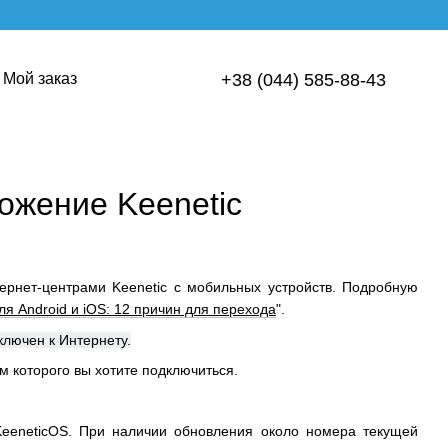
Мой заказ
+38 (044) 585-88-43
ожение Keenetic
ернет-центрами Keenetic с мобильных устройств. Подробную
я Android и iOS: 12 причин для перехода
".
лючен к Интернету.
м которого вы хотите подключиться.
KeeneticOS. При наличии обновления около номера текущей