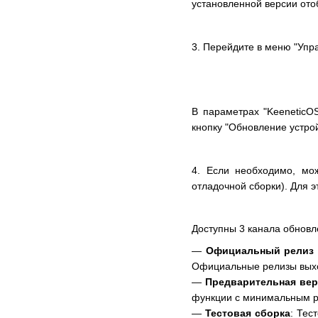
установленной версии отоб
3. Перейдите в меню "Упра
В параметрах "KeeneticO
кнопку "Обновление устро
4. Если необходимо, мож
отладочной сборки). Для 
Доступны 3 канала обновл
—
Официальный релиз (
Официальные релизы выхо
—
Предварительная вер
функции с минимальным р
—
Тестовая сборка
: Тес