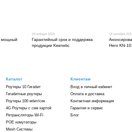
28 января 2025
16 октября 202
2: мощный
Гарантийный срок и поддержка
Анонсирова
продукции Keenetic
Hero KN-10
Каталог
Клиентам
Роутеры 10 Гигабит
Вход в личный кабинет
Гигабитные роутеры
Оплата и доставка
Роутеры 100 мбит/сек
Контактная информация
4G Роутеры с сим картой
Гарантия и сервис
Ретрансляторы Wi-Fі
Блог
POE комутаторы
Mesh Системы