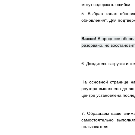
могут содержать ошибки.
5. Выбрав канал обновл
обновления". Для подтвер
Важно!
В процессе обновл
разорвано, но восстановит
6. Дождитесь загрузки инт
На основной странице на
роутера выполнено до акт
центре установлена после
7. Обращаем ваше вниман
самостоятельно выполня
пользователя.