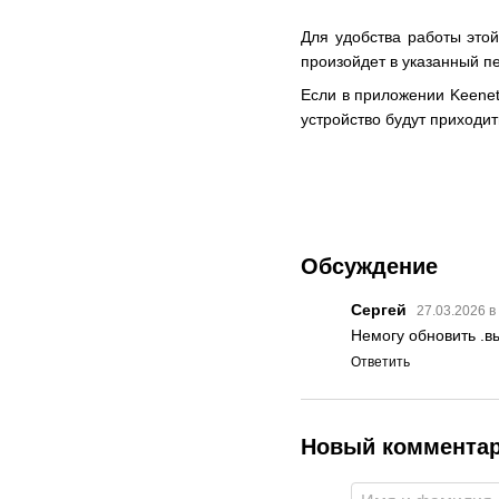
Для удобства работы это
произойдет в указанный п
Если в приложении Keenet
устройство будут приходи
Обсуждение
Сергей
27.03.2026 в
Немогу обновить .в
Ответить
Новый коммента