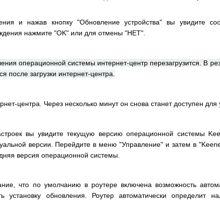
ения и нажав кнопку "Обновление устройства" вы увидите соо
ждения нажмите "OK" или для отмены "НЕТ".
ения операционной системы интернет-центр перезагрузится. В рез
ся после загрузки интернет-центра.
ернет-центра. Через несколько минут он снова станет доступен для
строек вы увидите текущую версию операционной системы Kee
уальной версии. Перейдите в меню "Управление" и затем в "Keenet
дняя версия операционной системы.
ие, что по умолчанию в роутере включена возможность автома
ть установку обновления. Роутер автоматически определит н