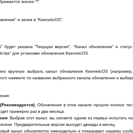
ражается значок "!".
вление" и затем в "KeeneticOS".
S" будет указана "Текущая версия", "Канал обновления" и стат
йства" для установки обновления KeeneticOS.
но вручную выбрать канал обновления KeeneticOS (например,
этого нажмите по названию выбранного канала обновления и выбер
ения:
Рекомендуется)
: Обновления в этом канале прошли полное тес
дят примерно раз в два месяца.
сия
: Выбрав этот канал, вы сможете одним из первых испытать 
иском. Предварительные версии выходят дважды в месяц.
товый канал обновляется еженедельно и показывает нашему сооб