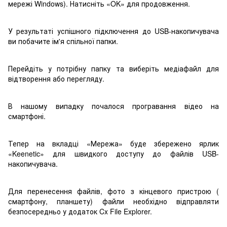
мережі Windows). Натисніть «OK» для продовження.
У результаті успішного підключення до USB-накопичувача
ви побачите ім'я спільної папки.
Перейдіть у потрібну папку та виберіть медіафайл для
відтворення або перегляду.
В нашому випадку почалося програвання відео на
смартфоні.
Тепер на вкладці «Мережа» буде збережено ярлик
«Keenetic» для швидкого доступу до файлів USB-
накопичувача.
Для перенесення файлів, фото з кінцевого пристрою (
смартфону, планшету) файли необхідно відправляти
безпосередньо у додаток Cx File Explorer.