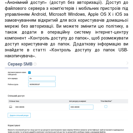
«Анонімний доступ» (доступ без авторизації). Доступ до
файлового сервера з комп'ютерів і мобільних пристроїв під
управлінням Android, Microsoft Windows, Apple OS X і iOS за
замовчуванням відкритий для всіх користувачів домашньої
мережі без авторизації. Ви можете змінити цю політику, а
також додати в операційну систему інтернет-центру
компонент «Контроль доступу до папок», щоб розмежувати
доступ користувачів до папок. Додаткову інформацію ви
знайдете в статті «Контроль доступу до папок USB-
накопичувача».