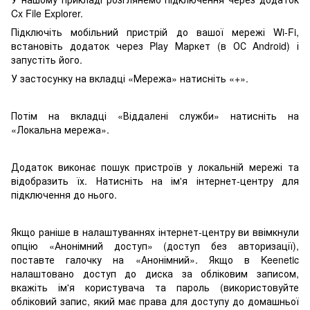
Cx File Explorer.
Підключіть мобільний пристрій до вашої мережі Wi-Fi,
встановіть додаток через Play Маркет (в ОС Android) і
запустіть його.
У застосунку на вкладці «Мережа» натисніть «+».
Потім на вкладці «Віддалені служби» натисніть на
«Локальна мережа».
Додаток виконає пошук пристроїв у локальній мережі та
відобразить їх. Натисніть на ім'я інтернет-центру для
підключення до нього.
Якщо раніше в налаштуваннях інтернет-центру ви ввімкнули
опцію «Анонімний доступ» (доступ без авторизації),
поставте галочку на «Анонімний». Якщо в Keenetic
налаштовано доступ до диска за обліковим записом,
вкажіть ім'я користувача та пароль (використовуйте
обліковий запис, який має права для доступу до домашньої