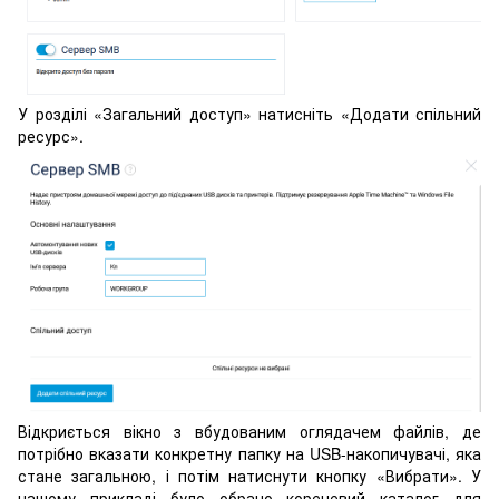
У розділі «Загальний доступ» натисніть «Додати спільний
ресурс».
Відкриється вікно з вбудованим оглядачем файлів, де
потрібно вказати конкретну папку на USB-накопичувачі, яка
стане загальною, і потім натиснути кнопку «Вибрати». У
нашому прикладі було обрано кореневий каталог для