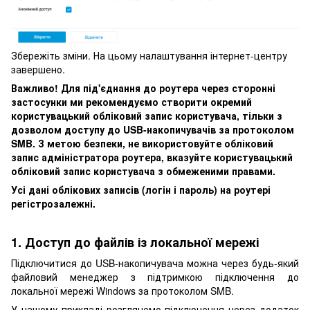
Збережіть зміни. На цьому налаштування інтернет-центру
завершено.
Важливо! Для під'єднання до роутера через сторонні
застосунки ми рекомендуємо створити окремий
користувацький обліковий запис користувача, тільки з
дозволом доступу до USB-накопичувачів за протоколом
SMB. З метою безпеки, не використовуйте обліковий
запис адміністратора роутера, вказуйте користувацький
обліковий запис користувача з обмеженими правами.
Усі дані облікових записів (логін і пароль) на роутері
регістрозалежні.
1. Доступ до файлів із локальної мережі
Підключитися до USB-накопичувача можна через будь-який
файловий менеджер з підтримкою підключення до
локальної мережі Windows за протоколом SMB.
У нашому прикладі розглянемо підключення через додаток