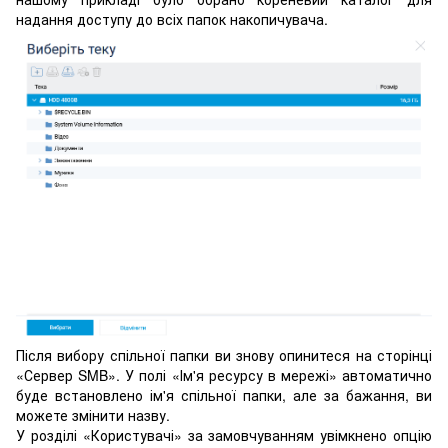
надання доступу до всіх папок накопичувача.
Після вибору спільної папки ви знову опинитеся на сторінці
«Сервер SMB». У полі «Ім'я ресурсу в мережі» автоматично
буде встановлено ім'я спільної папки, але за бажання, ви
можете змінити назву.
У розділі «Користувачі» за замовчуванням увімкнено опцію