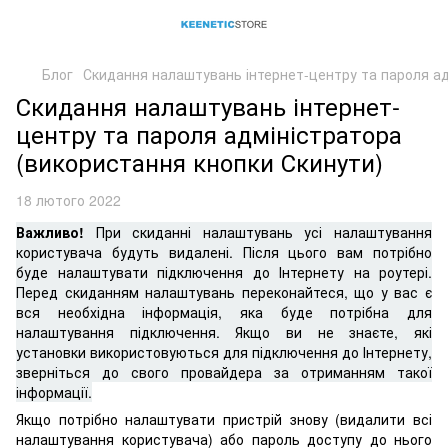
Блог
Скидання налаштувань інтернет-центру та пароля ад
Скидання налаштувань інтернет-
центру та пароля адміністратора
(використання кнопки Скинути)
18 лютого 2022
Важливо!
При скиданні налаштувань усі налаштування
користувача будуть видалені. Після цього вам потрібно
буде налаштувати підключення до Інтернету на роутері.
Перед скиданням налаштувань переконайтеся, що у вас є
вся необхідна інформація, яка буде потрібна для
налаштування підключення. Якщо ви не знаєте, які
установки використовуються для підключення до Інтернету,
зверніться до свого провайдера за отриманням такої
інформації.
Якщо потрібно налаштувати пристрій знову (видалити всі
налаштування користувача) або пароль доступу до нього