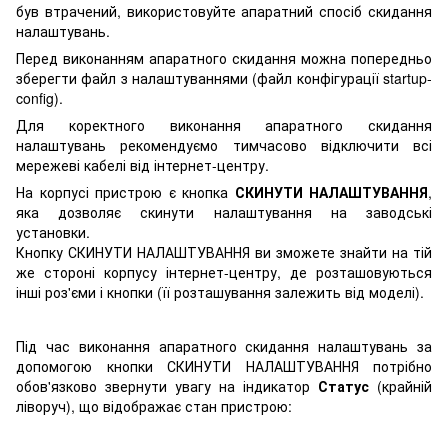
був втрачений, використовуйте апаратний спосіб скидання
налаштувань.
Перед виконанням апаратного скидання можна попередньо
зберегти файл з налаштуваннями (файл конфігурації startup-
config).
Для коректного виконання апаратного скидання
налаштувань рекомендуємо тимчасово відключити всі
мережеві кабелі від інтернет-центру.
На корпусі пристрою є кнопка
СКИНУТИ НАЛАШТУВАННЯ
,
яка дозволяє скинути налаштування на заводські
установки.
Кнопку СКИНУТИ НАЛАШТУВАННЯ ви зможете знайти на тій
же стороні корпусу інтернет-центру, де розташовуються
інші роз'єми і кнопки (її розташування залежить від моделі).
Під час виконання апаратного скидання налаштувань за
допомогою кнопки СКИНУТИ НАЛАШТУВАННЯ потрібно
обов'язково звернути увагу на індикатор
Статус
(крайній
ліворуч), що відображає стан пристрою: