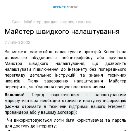
Блог
Майстер швидкого налаштування
Майстер швидкого налаштування
7 липня 2022
Ви можете самостійно налаштувати пристрій Keenetic за
допомогою вбудованого веб-інтерфейсу або зручного
Майстра швидкого налаштування, що дозволить
налаштувати підключення до Інтернету без попереднього
перегляду детальних інструкцій та знання технічних
нюансів. Після завершення налаштування Майстер
перевірить, чи з’єднання працює належним чином.
Важливо!
Перед підключенням і налаштуванням
маршрутизатора необхідно отримати наступну інформацію
(можна отримати в технічній підтримці вашого Інтернет-
провайдера або у вашому договорі):
Чи використовуються логін (ім'я користувача) та пароль
для доступу до Інтернету;