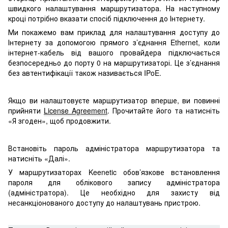
швидкого налаштування маршрутизатора. На наступному
кроці потрібно вказати спосіб підключення до Інтернету.
Ми покажемо вам приклад для налаштування доступу до
Інтернету за допомогою прямого з’єднання Ethernet, коли
інтернет-кабель від вашого провайдера підключається
безпосередньо до порту 0 на маршрутизаторі. Це з’єднання
без автентифікації також називається IPoE.
Якщо ви налаштовуєте маршрутизатор вперше, ви повинні
прийняти
License Agreement
. Прочитайте його та натисніть
«Я згоден», щоб продовжити.
Встановіть пароль адміністратора маршрутизатора та
натисніть «Далі».
У маршрутизаторах Keenetic обов’язкове встановлення
пароля для облікового запису адміністратора
(адміністратора). Це необхідно для захисту від
несанкціонованого доступу до налаштувань пристрою.