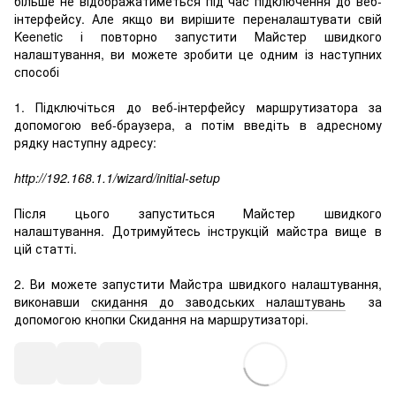
більше не відображатиметься під час підключення до веб-
інтерфейсу. Але якщо ви вирішите переналаштувати свій
Keenetic і повторно запустити Майстер швидкого
налаштування, ви можете зробити це одним із наступних
способі
1. Підключіться до веб-інтерфейсу маршрутизатора за
допомогою веб-браузера, а потім введіть в адресному
рядку наступну адресу:
http://192.168.1.1/wizard/initial-setup
Після цього запуститься Майстер швидкого
налаштування. Дотримуйтесь інструкцій майстра вище в
цій статті.
2. Ви можете запустити Майстра швидкого налаштування,
виконавши
скидання до заводських налаштувань
за
допомогою кнопки Скидання на маршрутизаторі.