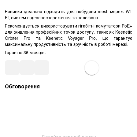
Новинки ідеально підходять для побудови mesh-мереж Wi-
Fi, систем відеоспостереження та телефонії.
Рекомендується використовувати гігабітні комутатори PoE+
для живлення професійних точок доступу, таких як Keenetic
Orbiter Pro та Keenetic Voyager Pro, що гарантує
максимальну продуктивність та зручність в роботі мережі.
Гарантія 36 місяців.
Обговорення
Додайте перший відгук