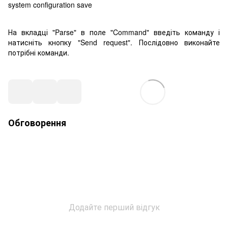
system configuration save
На вкладці "Parse" в поле "Command" введіть команду і
натисніть кнопку "Send request". Послідовно виконайте
потрібні команди.
Обговорення
Додайте перший відгук