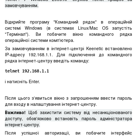
замовчуванням.
Відкрийте програму "Командний рядок" в операційній
системі Windows (в системах Linux/Mac OS запустіть
"Термінал"). Ви побачите вікно командного рядка
операційної системи комп'ютера.
За замовчуванням в інтернет-центрі Keenetic встановлено
IP-адресу 192.168.1.1. Для підключення до командного
рядка інтернет-центру введіть команду:
telnet 192.168.1.1
і натисніть Enter.
Після цього з'явиться вікно з запрошенням ввести пароль
для входу в налаштування інтернет-центру.
Важливо!
Щоб захистити систему від несанкціонованого
доступу, обов'язково встановіть пароль адміністратора
інтернет-центру.
Після успішної авторизації, ви побачите інтерфейс