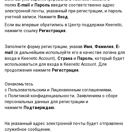
полях
E-mail
и
Пароль
введите соответственно адрес
электронной почты, указанный при регистрации, и пароль
учетной записи. Нажмите
Вход
.
Если вы впервые обратились в Центр поддержки Keenetic,
нажмите ссылку
Регистрация
.
Заполните форму регистрации, указав
Имя
,
Фамилия
,
E-
mail
(в дальнейшем используйте его в качестве логина для
входа в Keenetic Account),
Страна
и
Пароль
, который будет
использоваться для входа в Keenetic Account. Для
продолжения нажмите
Регистрация
.
Ознакомьтесь
с Пользовательским и Лицензионным соглашениями,
с Политикой конфиденциальности, Заявлением о сборе
персональных данных для регистрации и
нажмите
Подтверждаю
.
На указанный адрес электронной почты будет отправлено
служебное сообщение.