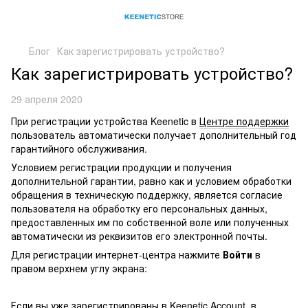
Блог
Как зарегистрировать устройство?
Как зарегистрировать устройство?
29 апреля 2020
При регистрации устройства Keenetic в
Центре поддержки
пользователь автоматически получает дополнительный год
гарантийного обслуживания.
Условием регистрации продукции и получения
дополнительной гарантии, равно как и условием обработки
обращения в техническую поддержку, является согласие
пользователя на обработку его персональных данных,
предоставленных им по собственной воле или полученных
автоматически из реквизитов его электронной почты.
Для регистрации интернет-центра нажмите
Войти
в
правом верхнем углу экрана:
Если вы уже зарегистрированы в Keenetic Account, в